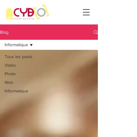
Blog
Informatique
Tous les posts
Vidéo
Photo
Web
Informatique